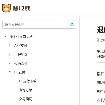
退
微企付接口文档
修改时间
APP支付
提交
小程序支付
询退
扫码支付
H5支付
接口
H5支付下单
测试
查询订单
生产
交易回调
请求方